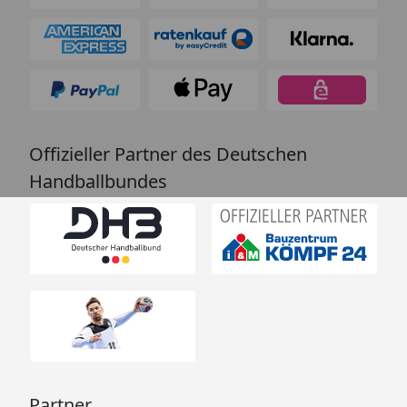
Offizieller Partner des Deutschen
Handballbundes
Partner