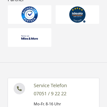
Service Telefon
07051 / 9 22 22
Mo-Fr. 8-16 Uhr