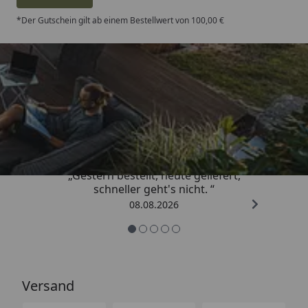
*Der Gutschein gilt ab einem Bestellwert von 100,00 €
Trusted Shops
4,81
/ 5
„Gestern bestellt, heute geliefert,
schneller geht's nicht. “
08.08.2026
Versand