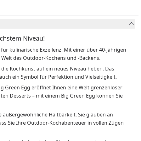
öchstem Niveau!
für kulinarische Exzellenz. Mit einer über 40-jährigen
der Welt des Outdoor-Kochens und -Backens.
e die Kochkunst auf ein neues Niveau heben. Das
 auch ein Symbol für Perfektion und Vielseitigkeit.
Big Green Egg eröffnet Ihnen eine Welt grenzenloser
arten Desserts – mit einem Big Green Egg können Sie
ne außergewöhnliche Haltbarkeit. Sie glauben an
dass Sie Ihre Outdoor-Kochabenteuer in vollen Zügen