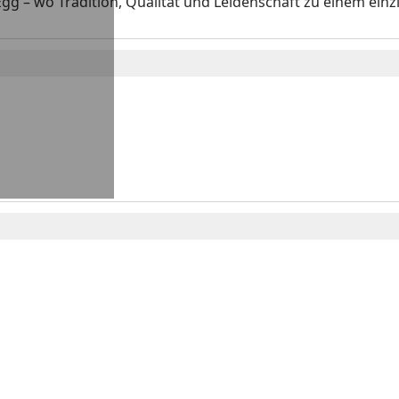
gg – wo Tradition, Qualität und Leidenschaft zu einem ein