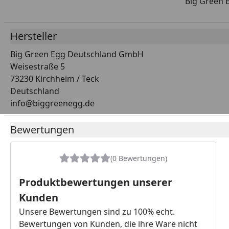
Big Green E
Hersteller
Big Green Egg Deutschland GmbH
Weisestraße 5
73230 Kirchheim / Teck
Deutschland
info@biggreenegg.de
Bewertungen
(0 Bewertungen)
Produktbewertungen unserer
Kunden
Unsere Bewertungen sind zu 100% echt.
Bewertungen von Kunden, die ihre Ware nicht