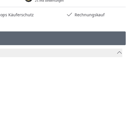
25.948 Bewertungen
hops Käuferschutz
Rechnungskauf