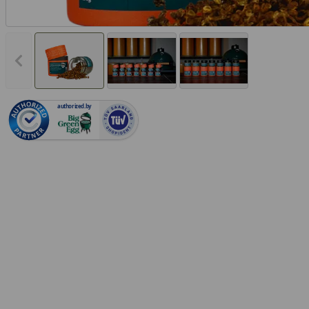
Vorheriges Bild anzeigen
authorized.by