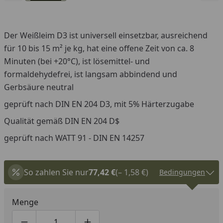
Der Weißleim D3 ist universell einsetzbar, ausreichend
für
10 bis 15 m² je kg, hat eine offene Zeit von ca. 8
Minuten (bei +20°C), ist lösemittel- und
formaldehydefrei, ist langsam abbindend und
Gerbsäure neutral
geprüft nach DIN EN 204 D3, mit 5% Härterzugabe
Qualität gemäß DIN EN 204 D$
geprüft nach WATT 91 - DIN EN 14257
So zahlen Sie nur
77,42 €
(– 1,58 €)
Bedingungen
Menge