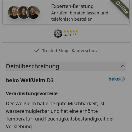
Online
Experten-Beratung
Anrufen, beraten lassen und
telefonisch bestellen.
4,81
/ 5
Trusted Shops Käuferschutz
Detailbeschreibung
beko Weißleim D3
Verarbeitungsvorteile
Der Weißleim hat eine gute Mischbarkeit, ist
wasseremulgierbar und hat eine erhöhte
Temperatur- und Feuchtigkeitsbeständigkeit der
Verklebung