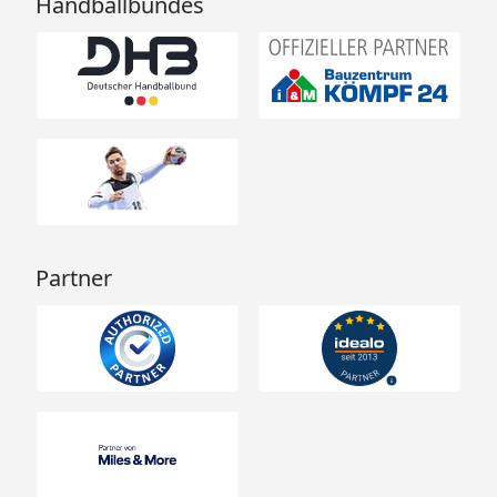
Handballbundes
Partner