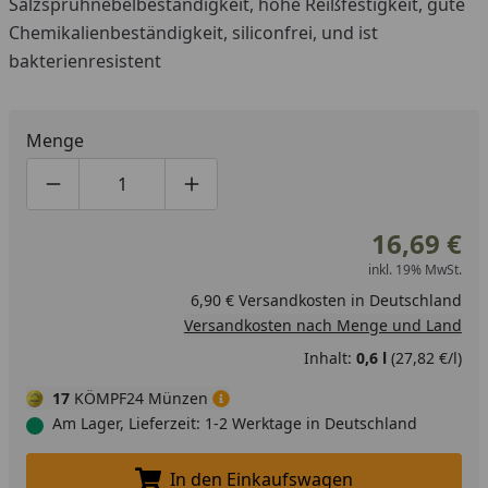
Salzsprühnebelbeständigkeit, hohe Reißfestigkeit, gute
Chemikalienbeständigkeit, siliconfrei, und ist
bakterienresistent
Menge
Produktmenge um eins verringern
Produktmenge manuell eingeben
Produktmenge um eins erhöhen
16,69 €
inkl. 19% MwSt.
6,90 € Versandkosten in Deutschland
Versandkosten nach Menge und Land
Inhalt:
0,6 l
(27,82 €/l)
17
KÖMPF24 Münzen
Am Lager, Lieferzeit: 1-2 Werktage in Deutschland
In den Einkaufswagen