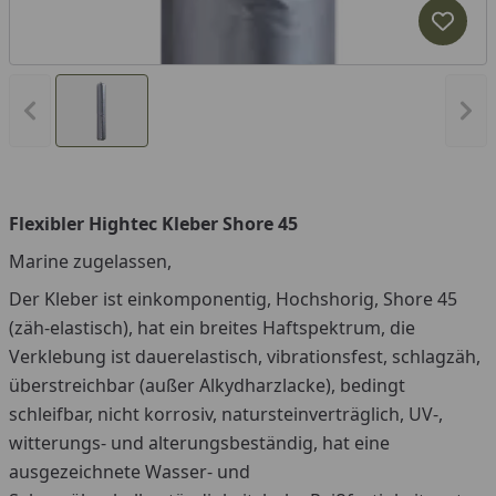
Produk
Vorheriges Bild anzeigen
Näc
Flexibler Hightec Kleber Shore 45
Marine zugelassen,
Der Kleber ist einkomponentig, Hochshorig, Shore 45
(zäh-elastisch), hat ein breites Haftspektrum, die
Verklebung ist dauerelastisch, vibrationsfest, schlagzäh,
überstreichbar (außer Alkydharzlacke), bedingt
schleifbar, nicht korrosiv, natursteinverträglich, UV-,
witterungs- und alterungsbeständig, hat eine
ausgezeichnete Wasser- und