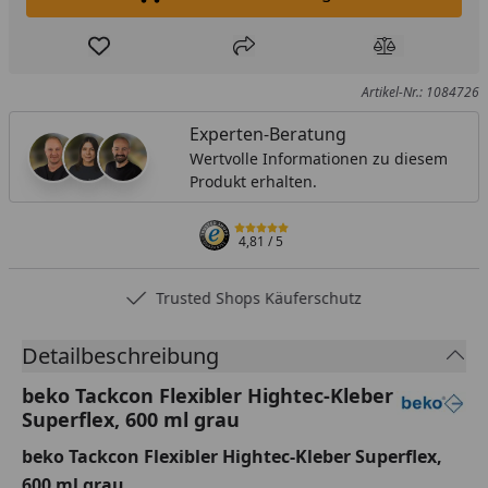
In den Einkaufswagen legen
Produkt zur Wunschliste hinzufügen
Teilen
Produkt Ver
Artikel-Nr.: 1084726
Experten-Beratung
Wertvolle Informationen zu diesem
Produkt erhalten.
4,81
/ 5
Trusted Shops Käuferschutz
Detailbeschreibung
beko Tackcon Flexibler Hightec-Kleber
Superflex, 600 ml grau
beko Tackcon Flexibler Hightec-Kleber Superflex,
600 ml grau