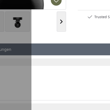
Produkt zur Wunschliste hi
Deutschlands bester Händler
Trusted S
Nächstes Bild anzeigen
ungen
Youtube-Video