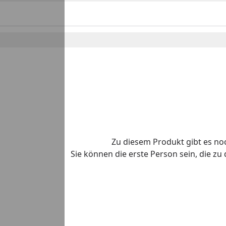
o
Zu diesem Produkt gibt es n
Sie können die erste Person sein, die z