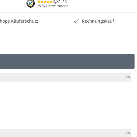
4,81
/ 5
nzufügen
25.974 Bewertungen
hops Käuferschutz
Rechnungskauf