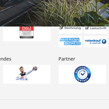
Akzeptierte Zahlungsa
undes
Partner