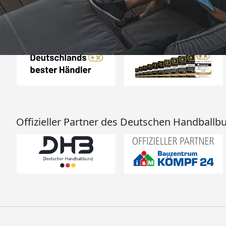
Auszeichnungen
Offizieller Partner des Deutschen Handballb