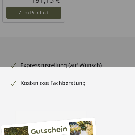
Aktueller Preis
Zum Produkt
Expresszustellung (auf Wunsch)
Kostenlose Fachberatung