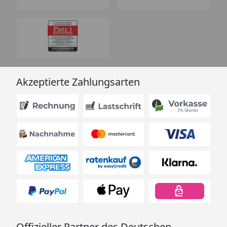
Akzeptierte Zahlungsarten
Offizieller Partner des Deutschen