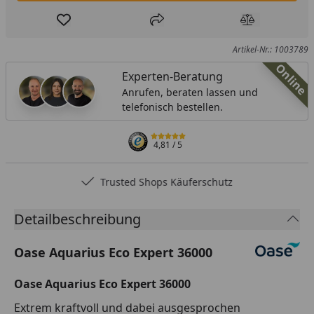
Produkt zur Wunschliste hinzufügen
Teilen
Produkt Ver
Artikel-Nr.: 1003789
Online
Experten-Beratung
Anrufen, beraten lassen und
telefonisch bestellen.
4,81
/ 5
Trusted Shops Käuferschutz
Detailbeschreibung
Oase Aquarius Eco Expert 36000
Oase Aquarius Eco Expert 36000
Extrem kraftvoll und dabei ausgesprochen