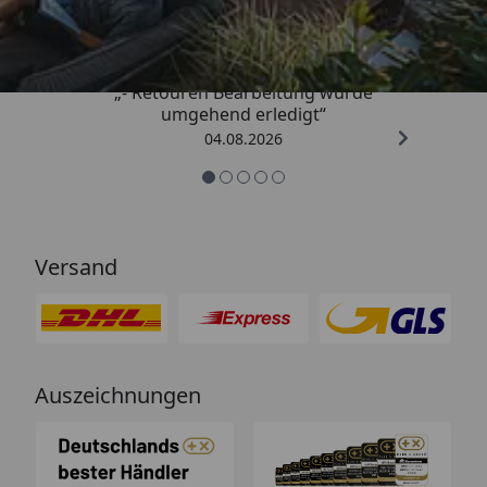
4,81
/ 5
„- Retouren Bearbeitung wurde
umgehend erledigt“
04.08.2026
Versand
Auszeichnungen