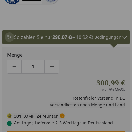
So zahlen Sie nur
290,07 €
(– 10,92 €)
Bedingungen
Menge
Produktmenge um eins verringern
Produktmenge manuell eingeben
Produktmenge um eins erhöhen
300,99 €
inkl. 19% MwSt.
Kostenfreier Versand in DE
Versandkosten nach Menge und Land
301
KÖMPF24 Münzen
Am Lager, Lieferzeit: 2-3 Werktage in Deutschland