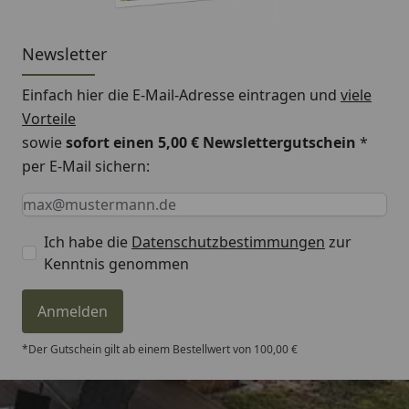
Newsletter
Einfach hier die E-Mail-Adresse eintragen und
viele
Vorteile
sowie
sofort einen 5,00 € Newslettergutschein
*
per E-Mail sichern:
Keine Eingabe erforderlich
Eingabe erforderlich
E-Mail *
Ich habe die
Datenschutzbestimmungen
zur
Kenntnis genommen
Anmelden
*Der Gutschein gilt ab einem Bestellwert von 100,00 €