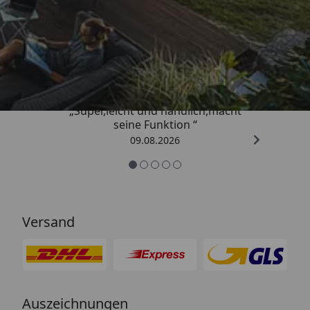
Trusted Shops
4,81
/ 5
„Super,leicht und handlich,macht
seine Funktion “
09.08.2026
Versand
Auszeichnungen