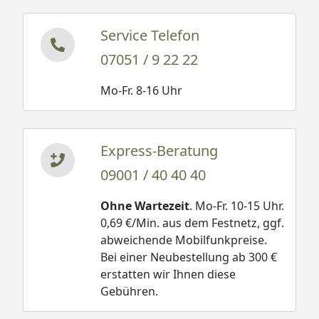
Service Telefon
07051 / 9 22 22
Mo-Fr. 8-16 Uhr
Express-Beratung
09001 / 40 40 40
Ohne Wartezeit
. Mo-Fr. 10-15 Uhr.
0,69 €/Min. aus dem Festnetz, ggf.
abweichende Mobilfunkpreise.
Bei einer Neubestellung ab 300 €
erstatten wir Ihnen diese
Gebühren.