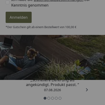
Kenntnis genommen
Anmelden
*Der Gutschein gilt ab einem Bestellwert von 100,00 €
Trusted Shops
4,81
/ 5
„Schnellere Lieferung als
angekündigt. Produkt passt. “
07.08.2026