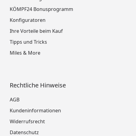
KÖMPF24 Bonusprogramm
Konfiguratoren
Ihre Vorteile beim Kauf
Tipps und Tricks
Miles & More
Rechtliche Hinweise
AGB
Kundeninformationen
Widerrufsrecht
Datenschutz