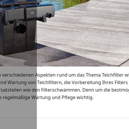
u verschiedenen Aspekten rund um das Thema Teichfilter wi
und Wartung von Teichfiltern, die Vorbereitung Ihres Filters
Ersatzteilen wie den Filterschwämmen. Denn um die bestmö
ine regelmäßige Wartung und Pflege wichtig.