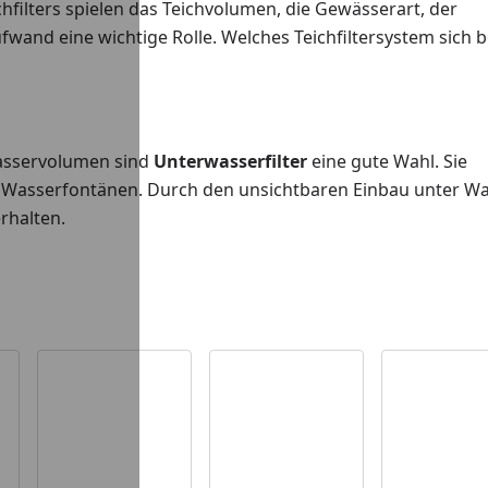
filters spielen das Teichvolumen, die Gewässerart, der
wand eine wichtige Rolle. Welches Teichfiltersystem sich b
Wasservolumen sind
Unterwasserfilter
eine gute Wahl. Sie
le Wasserfontänen. Durch den unsichtbaren Einbau unter W
erhalten.