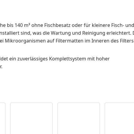
he bis 140 m³ ohne Fischbesatz oder für kleinere Fisch- un
installiert sind, was die Wartung und Reinigung erleichtert. 
ei Mikroorganismen auf Filtermatten im Inneren des Filters
ldet ein zuverlässiges Komplettsystem mit hoher
.