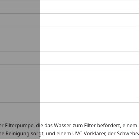
r Filterpumpe, die das Wasser zum Filter befördert, einem
ische Reinigung sorgt, und einem UVC-Vorklärer, der Schweb