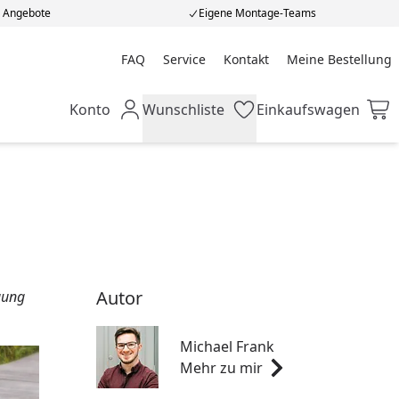
e Angebote
Eigene Montage-Teams
FAQ
Service
Kontakt
Meine Bestellung
Meine Bestellung
Konto
Wunschliste
Einkaufswagen
Mein Konto
Wunschliste
Einkaufswagen
Autor
gung
Michael Frank
Mehr zu mir