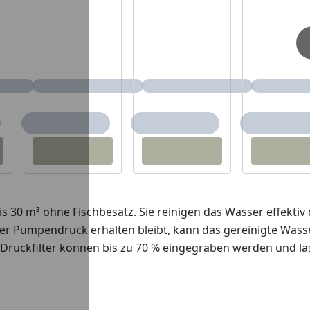
bis 30 m³ ohne Fischbesatz. Sie reinigen das Wasser effektiv
er Pumpendruck erhalten bleibt, kann das gereinigte Wass
. Druckfilter können bis zu 70 % eingegraben werden und l