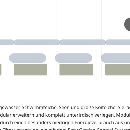
rgewässer, Schwimmteiche, Seen und große Koiteiche. Sie l
ular erweitern und komplett unterirdisch verlegen. Modu
h durch einen besonders niedrigen Energieverbrauch aus u