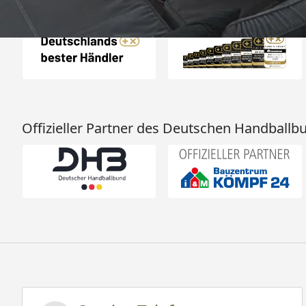
Auszeichnungen
Offizieller Partner des Deutschen Handballb