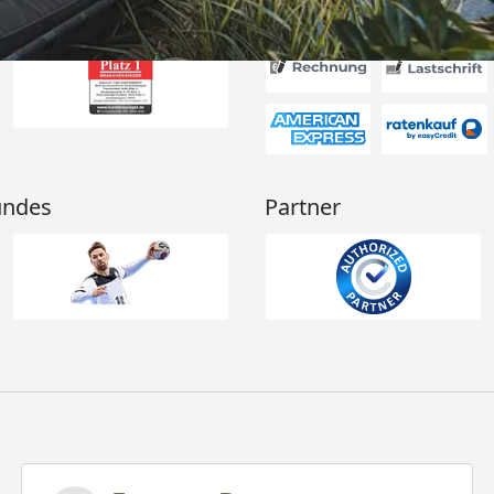
Akzeptierte Zahlungsa
undes
Partner