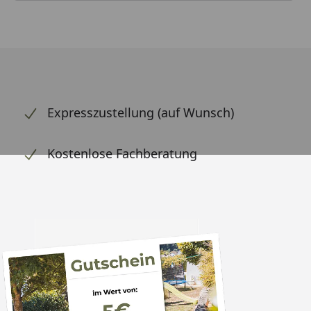
Expresszustellung (auf Wunsch)
Kostenlose Fachberatung