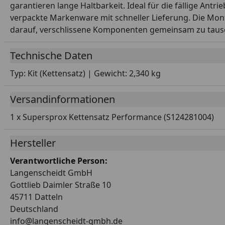
garantieren lange Haltbarkeit. Ideal für die fällige Ant
verpackte Markenware mit schneller Lieferung. Die Mo
darauf, verschlissene Komponenten gemeinsam zu taus
Technische Daten
Typ: Kit (Kettensatz) | Gewicht: 2,340 kg
Versandinformationen
1 x Supersprox Kettensatz Performance (S124281004)
Hersteller
Verantwortliche Person:
Langenscheidt GmbH
Gottlieb Daimler Straße 10
45711 Datteln
Deutschland
info@langenscheidt-gmbh.de