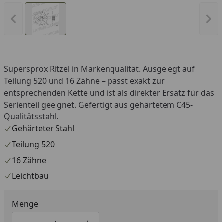
Vorheriges Bild anzeigen
Näc
Supersprox Ritzel in Markenqualität. Ausgelegt auf
Teilung 520 und 16 Zähne – passt exakt zur
entsprechenden Kette und ist als direkter Ersatz für das
Serienteil geeignet. Gefertigt aus gehärtetem C45-
Qualitätsstahl.
Gehärteter Stahl
Teilung 520
16 Zähne
Leichtbau
Menge