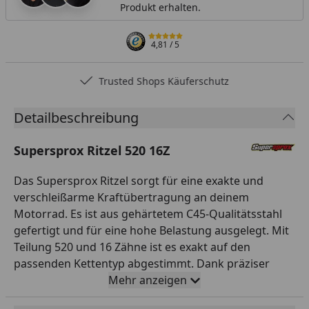
Produkt erhalten.
4,81
/ 5
Trusted Shops Käuferschutz
Detailbeschreibung
Supersprox Ritzel 520 16Z
Das Supersprox Ritzel sorgt für eine exakte und
verschleißarme Kraftübertragung an deinem
Motorrad. Es ist aus gehärtetem C45-Qualitätsstahl
gefertigt und für eine hohe Belastung ausgelegt. Mit
Teilung 520 und 16 Zähne ist es exakt auf den
passenden Kettentyp abgestimmt. Dank präziser
CNC-Fertigung läuft das Ritzel rund und leise. So
Mehr anzeigen
sorgst du für eine zuverlässige Kraftübertragung und