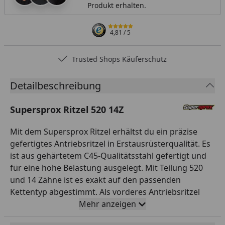
Produkt erhalten.
4,81
/ 5
Trusted Shops Käuferschutz
Detailbeschreibung
Supersprox Ritzel 520 14Z
Mit dem Supersprox Ritzel erhältst du ein präzise
gefertigtes Antriebsritzel in Erstausrüsterqualität. Es
ist aus gehärtetem C45-Qualitätsstahl gefertigt und
für eine hohe Belastung ausgelegt. Mit Teilung 520
und 14 Zähne ist es exakt auf den passenden
Kettentyp abgestimmt. Als vorderes Antriebsritzel
bildet es zusammen mit Kettenrad und Kette einen
Mehr anzeigen
perfekt abgestimmten Antrieb. So sorgst du für eine