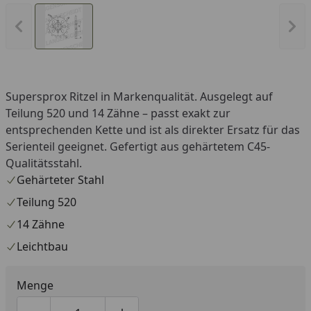
Vorheriges Bild anzeigen
Näc
Supersprox Ritzel in Markenqualität. Ausgelegt auf
Teilung 520 und 14 Zähne – passt exakt zur
entsprechenden Kette und ist als direkter Ersatz für das
Serienteil geeignet. Gefertigt aus gehärtetem C45-
Qualitätsstahl.
Gehärteter Stahl
Teilung 520
14 Zähne
Leichtbau
Menge