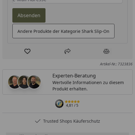
Absenden
Andere Produkte der Kategorie Shark Slip-On
Produkt zur Wunschliste hinzufügen
Teilen
Produkt Ver
Artikel-Nr.: 7323836
Experten-Beratung
Wertvolle Informationen zu diesem
Produkt erhalten.
4,81
/ 5
Trusted Shops Käuferschutz