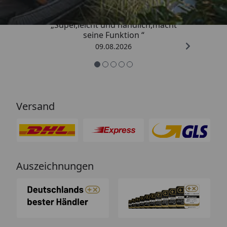
„Super,leicht und handlich,macht
seine Funktion “
09.08.2026
Versand
Auszeichnungen