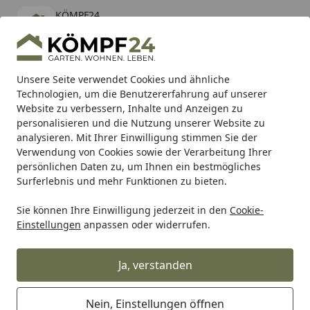
KÖMPF24
Öffnen
Banner schließen
KÖMPF24
kostenlos - Im App Store
Alle Produkte
Mein Konto
Wunschl
Eink
Unsere Seite verwendet Cookies und ähnliche
Technologien, um die Benutzererfahrung auf unserer
Hotline
4,81
/ 5
Suchen
Website zu verbessern, Inhalte und Anzeigen zu
personalisieren und die Nutzung unserer Website zu
analysieren. Mit Ihrer Einwilligung stimmen Sie der
Karibu Pools inkl. gratis Sandfilteranlage & Pool-
Verwendung von Cookies sowie der Verarbeitung Ihrer
Starterset (Gesamtwert bis 468,99€)
persönlichen Daten zu, um Ihnen ein bestmögliches
Surferlebnis und mehr Funktionen zu bieten.
Sie können Ihre Einwilligung jederzeit in den
Cookie-
Shark
Shark Slip-On
Shark Performance SLIP-ON Carbon
Einstellungen
anpassen oder widerrufen.
Startseite
Shark Performance SLIP-ON Carbon
SRC 4 für HUSQVARNA Svartpilen
Ja, verstanden
701,Vitpilen 701 EURO4
Nein, Einstellungen öffnen