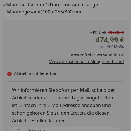
Material: Carbon / (Durchmesser x Länge
Mantel/gesamt)100 x 255/360mm
-4%
UVP
499,95 €
474,99 €
inkl. 19% MwSt.
Kostenfreier Versand in DE
Versandkosten nach Menge und Land
Aktuell nicht lieferbar
Wir informieren Sie sofort per Mail, sobald der
Artikel wieder an unserem Lager eingetroffen
ist. Einfach Ihre E-Mail-Adresse angeben und
schon gehören Sie zu den Ersten, die diesen
Artikel bestellen können.
Keine Eingabe erforderlich
Eingabe erforderlich