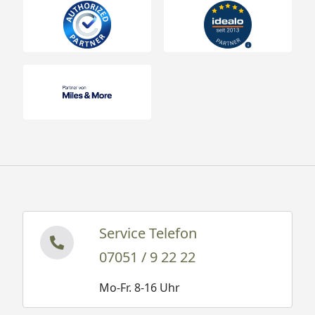
Service Telefon
07051 / 9 22 22
Mo-Fr. 8-16 Uhr