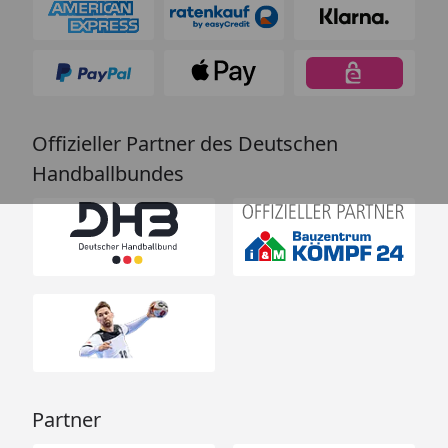
Offizieller Partner des Deutschen
Handballbundes
Partner