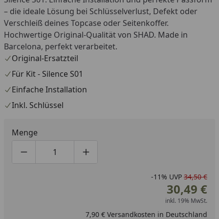
– die ideale Lösung bei Schlüsselverlust, Defekt oder
Verschleiß deines Topcase oder Seitenkoffer.
Hochwertige Original-Qualität von SHAD. Made in
Barcelona, perfekt verarbeitet.
Original-Ersatzteil
Für Kit - Silence S01
Einfache Installation
Inkl. Schlüssel
Menge
Produktmenge um eins verringern
Produktmenge manuell eingeben
Produktmenge um eins erhöhen
-11%
UVP
34,50 €
30,49 €
inkl. 19% MwSt.
7,90 € Versandkosten in Deutschland