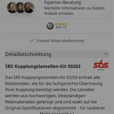
Experten-Beratung
Wertvolle Informationen zu diesem
Produkt erhalten.
4,81
/ 5
Trusted Shops Käuferschutz
Detailbeschreibung
SBS Kupplungslamellen-Kit 50203
Das SBS Kupplungslamellen-Kit 50203 enthält alle
Reiblamellen, die für die fachgerechte Überholung
Ihrer Kupplung benötigt werden. Die Lamellen
werden aus hochwertigen, ölbeständigen
Reibmaterialien gefertigt und sind exakt auf die
Original-Spezifikationen abgestimmt – für sauberes
Trennen, weiches Einkuppeln und zuverlässige
Mehr anzeigen