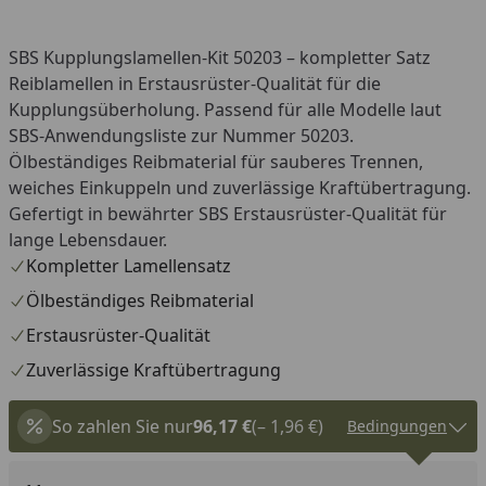
SBS Kupplungslamellen-Kit 50203 – kompletter Satz
Reiblamellen in Erstausrüster-Qualität für die
Kupplungsüberholung. Passend für alle Modelle laut
SBS-Anwendungsliste zur Nummer 50203.
Ölbeständiges Reibmaterial für sauberes Trennen,
weiches Einkuppeln und zuverlässige Kraftübertragung.
Gefertigt in bewährter SBS Erstausrüster-Qualität für
lange Lebensdauer.
Kompletter Lamellensatz
Ölbeständiges Reibmaterial
Erstausrüster-Qualität
Zuverlässige Kraftübertragung
So zahlen Sie nur
96,17 €
(– 1,96 €)
Bedingungen