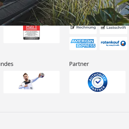
Akzeptierte Zahlungsa
undes
Partner