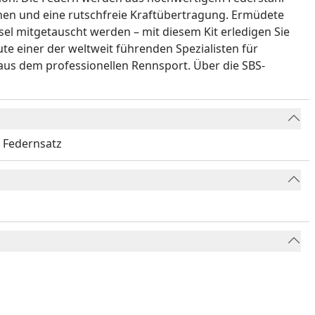
nen und eine rutschfreie Kraftübertragung. Ermüdete
el mitgetauscht werden – mit diesem Kit erledigen Sie
te einer der weltweit führenden Spezialisten für
aus dem professionellen Rennsport. Über die SBS-
r Federnsatz