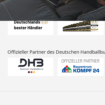
Auszeichnungen
Offizieller Partner des Deutschen Handballb