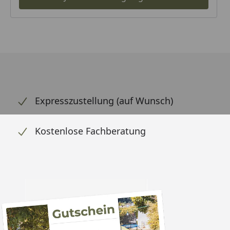
Expresszustellung (auf Wunsch)
Kostenlose Fachberatung