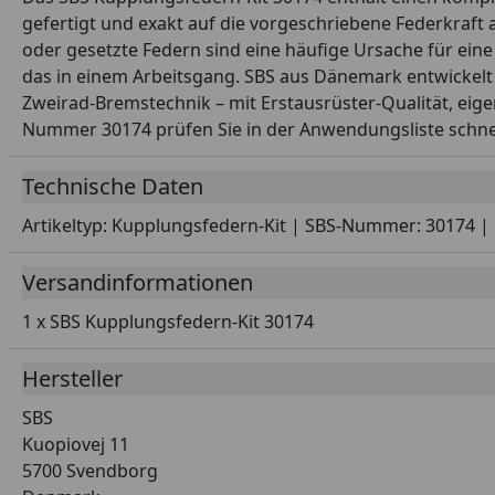
gefertigt und exakt auf die vorgeschriebene Federkraf
oder gesetzte Federn sind eine häufige Ursache für ein
das in einem Arbeitsgang. SBS aus Dänemark entwickelt u
Zweirad-Bremstechnik – mit Erstausrüster-Qualität, eig
Nummer 30174 prüfen Sie in der Anwendungsliste schnel
Technische Daten
Artikeltyp: Kupplungsfedern-Kit | SBS-Nummer: 30174 | 
Versandinformationen
1 x SBS Kupplungsfedern-Kit 30174
Hersteller
SBS
Kuopiovej 11
5700 Svendborg