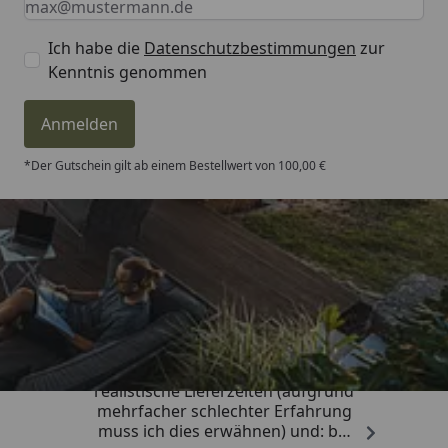
Ich habe die
Datenschutzbestimmungen
zur
Kenntnis genommen
Anmelden
*Der Gutschein gilt ab einem Bestellwert von 100,00 €
Trusted Shops
4,81
/ 5
„Sehr gute Qualitäts-Markenware,
realistische Lieferzeiten (aufgrund
mehrfacher schlechter Erfahrung
muss ich dies erwähnen) und: bei