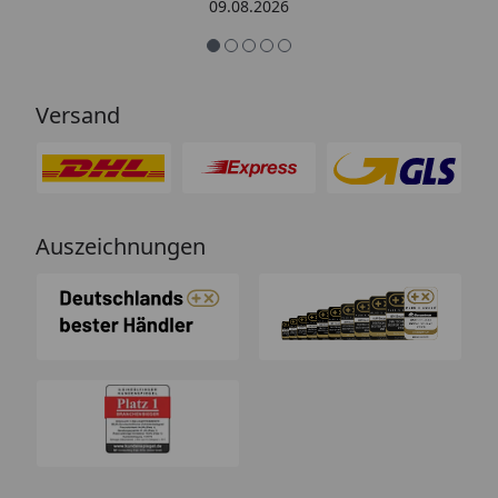
Kritik kommt die Antwort
09.08.2026
offensichtlich von einem
Menschen mit Verstand und nicht
von einem Chat-Bot, der
nichtssagende Antworten schickt
Versand
(auch dass ist leider immer öfter
ein Problem). “
Auszeichnungen