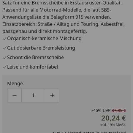
Satz für eine Bremsscheibe in Erstausrüster-Qualität.
Passend für alle Motorrad-Modelle, die laut SBS-
Anwendungsliste die Belagform 915 verwenden.
Einsatzbereich: Straße / Alltag und Touring. Asbestfrei,
passgenau und direkt montagefertig.
Organisch-keramische Mischung
Gut dosierbare Bremsleistung
Schont die Bremsscheibe
Leise und komfortabel
Menge
Produktmenge um eins verringern
Produktmenge manuell eingeben
Produktmenge um eins erhöhen
-46%
UVP
37,85 €
20,24 €
inkl. 19% MwSt.