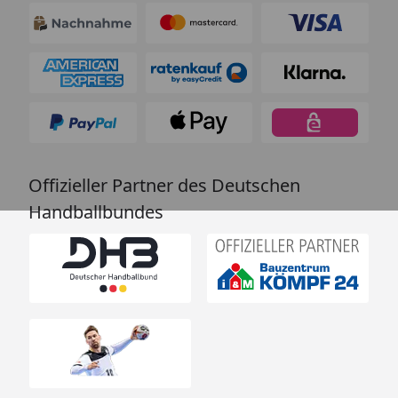
Offizieller Partner des Deutschen
Handballbundes