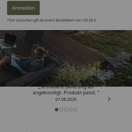
Anmelden
*Der Gutschein gilt ab einem Bestellwert von 100,00 €
Trusted Shops
4,81
/ 5
„Schnellere Lieferung als
angekündigt. Produkt passt. “
07.08.2026