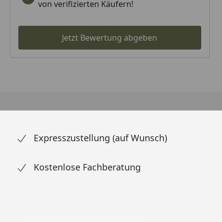
von verifizierten Käufern!
Jetzt Bewertung abgeben
Expresszustellung (auf Wunsch)
Kostenlose Fachberatung