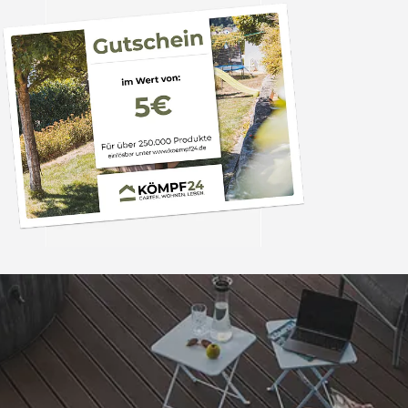
Trusted Shops
„Schnellere Lief
angekündigt. Produ