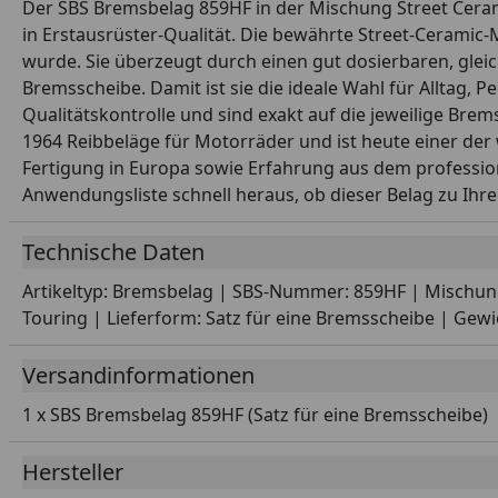
Der SBS Bremsbelag 859HF in der Mischung Street Cerami
in Erstausrüster-Qualität. Die bewährte Street-Ceramic-
wurde. Sie überzeugt durch einen gut dosierbaren, glei
Bremsscheibe. Damit ist sie die ideale Wahl für Alltag, 
Qualitätskontrolle und sind exakt auf die jeweilige Br
1964 Reibbeläge für Motorräder und ist heute einer der 
Fertigung in Europa sowie Erfahrung aus dem profession
Anwendungsliste schnell heraus, ob dieser Belag zu Ihr
Technische Daten
Artikeltyp: Bremsbelag | SBS-Nummer: 859HF | Mischung:
Touring | Lieferform: Satz für eine Bremsscheibe | Gewic
Versandinformationen
1 x SBS Bremsbelag 859HF (Satz für eine Bremsscheibe)
Hersteller