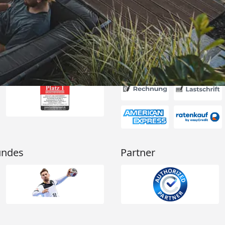
6
Akzeptierte Zahlungsa
undes
Partner