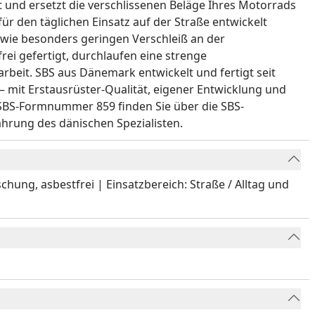
 und ersetzt die verschlissenen Beläge Ihres Motorrads
ür den täglichen Einsatz auf der Straße entwickelt
owie besonders geringen Verschleiß an der
rei gefertigt, durchlaufen eine strenge
beit. SBS aus Dänemark entwickelt und fertigt seit
– mit Erstausrüster-Qualität, eigener Entwicklung und
 SBS-Formnummer 859 finden Sie über die SBS-
ahrung des dänischen Spezialisten.
ung, asbestfrei | Einsatzbereich: Straße / Alltag und