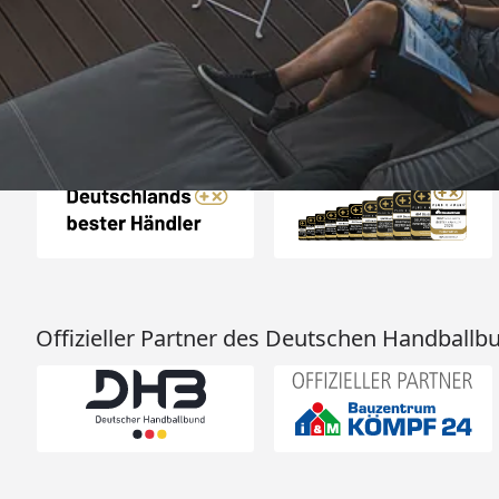
4,81
/ 5
07.08.202
25.964 Bewertungen
Auszeichnungen
Offizieller Partner des Deutschen Handballb