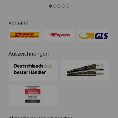
lieben Dank für Ihre schnelle und
kompetente Beratung .“
Versand
Auszeichnungen