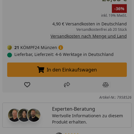
-36%
inkl. 19% MwSt.
4,90 € Versandkosten in Deutschland
Versandkostenfrei ab 20 Stück
Versandkosten nach Menge und Land
21
KÖMPF24 Münzen
Lieferbar, Lieferzeit: 4-6 Werktage in Deutschland
In den Einkaufswagen
In den Einkaufswagen legen
Produkt zur Wunschliste hinzufügen
Teilen
Produkt Ver
Artikel-Nr.: 7958526
Experten-Beratung
Wertvolle Informationen zu diesem
Produkt erhalten.