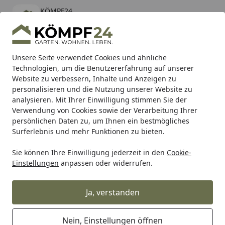
KÖMPF24
Öffnen
Banner schließen
KÖMPF24
kostenlos - Im App Store
Alle Produkte
Mein Konto
Wunschl
Eink
Unsere Seite verwendet Cookies und ähnliche
Technologien, um die Benutzererfahrung auf unserer
Hotline
4,81
/ 5
Suchen
Website zu verbessern, Inhalte und Anzeigen zu
personalisieren und die Nutzung unserer Website zu
analysieren. Mit Ihrer Einwilligung stimmen Sie der
Karibu Pools inkl. gratis Sandfilteranlage & Pool-
Verwendung von Cookies sowie der Verarbeitung Ihrer
Starterset (Gesamtwert bis 468,99€)
persönlichen Daten zu, um Ihnen ein bestmögliches
Surferlebnis und mehr Funktionen zu bieten.
Sie können Ihre Einwilligung jederzeit in den
Cookie-
SBS
Bremsbeläge Off Road
SBS Bremsbelag 816SI Offro
Einstellungen
anpassen oder widerrufen.
Startseite
SBS Bremsbelag 816SI Offroad
Sinter
Ja, verstanden
Nein, Einstellungen öffnen