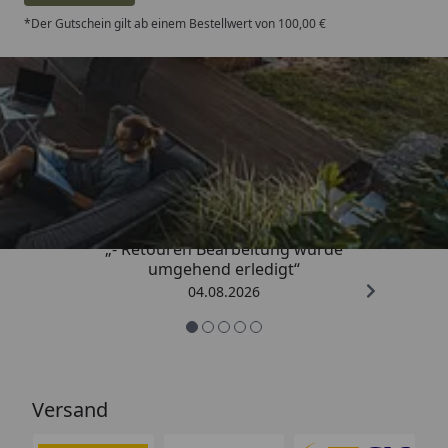
*Der Gutschein gilt ab einem Bestellwert von 100,00 €
Trusted Shops
4,81
/ 5
„- Retouren Bearbeitung wurde
umgehend erledigt“
04.08.2026
Versand