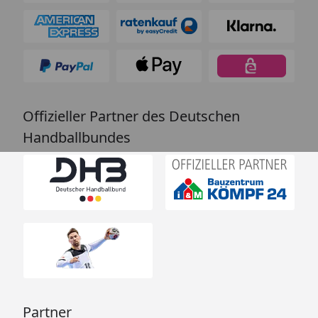
Offizieller Partner des Deutschen
Handballbundes
Partner