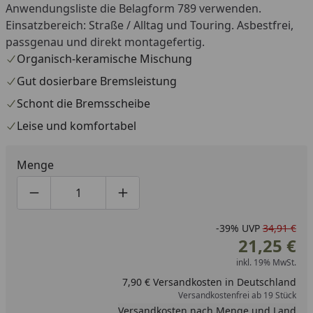
Anwendungsliste die Belagform 789 verwenden.
Einsatzbereich: Straße / Alltag und Touring. Asbestfrei,
passgenau und direkt montagefertig.
Organisch-keramische Mischung
Gut dosierbare Bremsleistung
Schont die Bremsscheibe
Leise und komfortabel
Menge
Produktmenge um eins verringern
Produktmenge manuell eingeben
Produktmenge um eins erhöhen
-39%
UVP
34,91 €
21,25 €
inkl. 19% MwSt.
7,90 € Versandkosten in Deutschland
Versandkostenfrei ab 19 Stück
Versandkosten nach Menge und Land