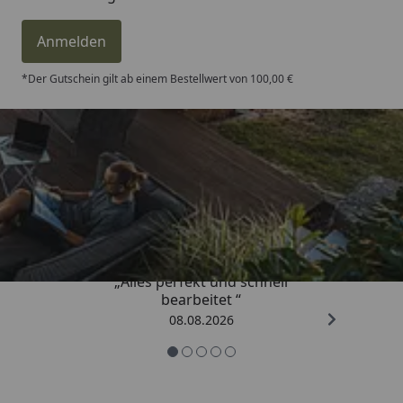
Anmelden
*Der Gutschein gilt ab einem Bestellwert von 100,00 €
Trusted Shops
4,81
/ 5
„Alles perfekt und schnell
bearbeitet “
08.08.2026