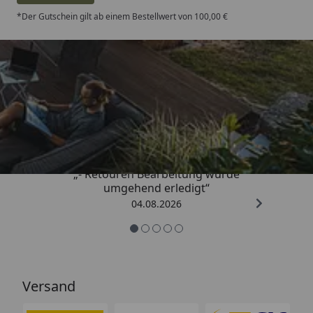
*Der Gutschein gilt ab einem Bestellwert von 100,00 €
Trusted Shops
4,81
/ 5
„- Retouren Bearbeitung wurde
umgehend erledigt“
04.08.2026
Versand