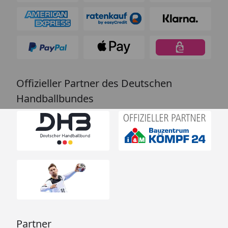
Offizieller Partner des Deutschen
Handballbundes
Partner