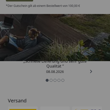
*Der Gutschein gilt ab einem Bestellwert von 100,00 €
Trusted Shops
4,81
/ 5
„Schnelle Lieferung und sehr gute
Qualität “
08.08.2026
Versand