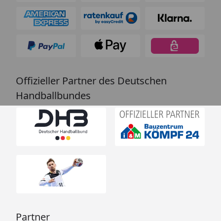
Offizieller Partner des Deutschen
Handballbundes
Partner