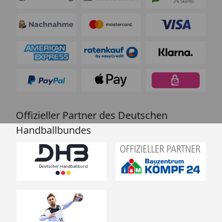
Offizieller Partner des Deutschen
Handballbundes