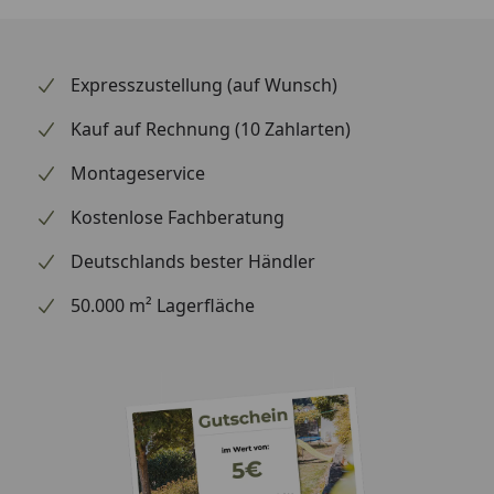
der SBS-Nummer 2188 prüfen Sie über die SBS-
Anwendungsliste im Handumdrehen die
Passgenauigkeit für Ihr Fahrzeug.
Expresszustellung (auf Wunsch)
Kauf auf Rechnung (10 Zahlarten)
Montageservice
Kostenlose Fachberatung
Deutschlands bester Händler
50.000 m² Lagerfläche