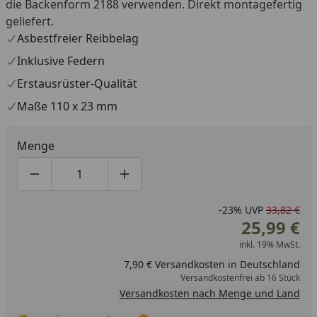
die Backenform 2188 verwenden. Direkt montagefertig
geliefert.
Asbestfreier Reibbelag
Inklusive Federn
Erstausrüster-Qualität
Maße 110 x 23 mm
Menge
Produktmenge um eins verringern
Produktmenge manuell eingeben
Produktmenge um eins erhöhen
-23%
UVP
33,82 €
25,99 €
inkl. 19% MwSt.
7,90 € Versandkosten in Deutschland
Versandkostenfrei ab 16 Stück
Versandkosten nach Menge und Land