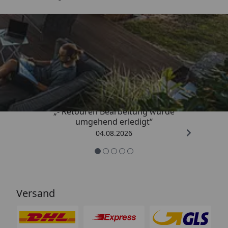
Trusted Shops
4,81
/ 5
„- Retouren Bearbeitung wurde
umgehend erledigt“
04.08.2026
Versand