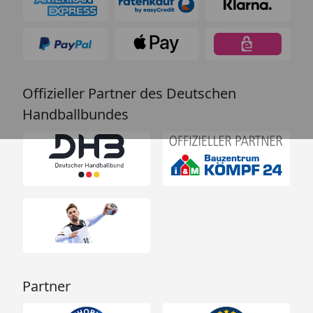
Offizieller Partner des Deutschen
Handballbundes
Partner