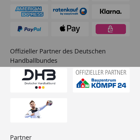
Offizieller Partner des Deutschen
Handballbundes
Partner