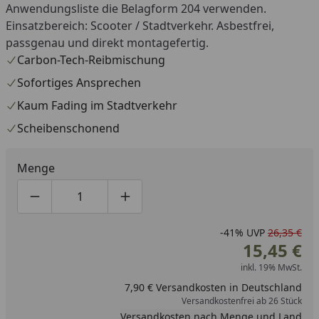
Anwendungsliste die Belagform 204 verwenden.
Einsatzbereich: Scooter / Stadtverkehr. Asbestfrei,
passgenau und direkt montagefertig.
Carbon-Tech-Reibmischung
Sofortiges Ansprechen
Kaum Fading im Stadtverkehr
Scheibenschonend
Menge
Produktmenge um eins verringern
Produktmenge manuell eingeben
Produktmenge um eins erhöhen
-41%
UVP
26,35 €
15,45 €
inkl. 19% MwSt.
7,90 € Versandkosten in Deutschland
Versandkostenfrei ab 26 Stück
Versandkosten nach Menge und Land