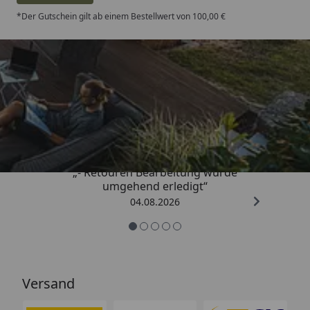
*Der Gutschein gilt ab einem Bestellwert von 100,00 €
Trusted Shops
4,81
/ 5
„- Retouren Bearbeitung wurde
umgehend erledigt“
04.08.2026
Versand