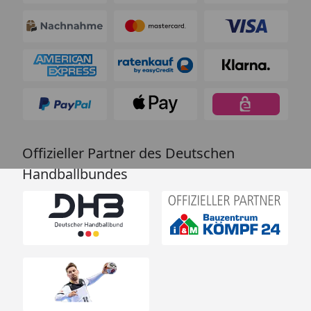
Offizieller Partner des Deutschen
Handballbundes