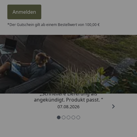
Anmelden
*Der Gutschein gilt ab einem Bestellwert von 100,00 €
Trusted Shops
4,81
/ 5
„Schnellere Lieferung als
angekündigt. Produkt passt. “
07.08.2026