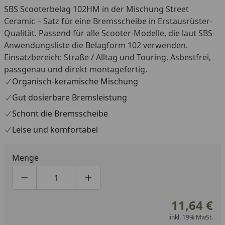
SBS Scooterbelag 102HM in der Mischung Street
Ceramic – Satz für eine Bremsscheibe in Erstausrüster-
Qualität. Passend für alle Scooter-Modelle, die laut SBS-
Anwendungsliste die Belagform 102 verwenden.
Einsatzbereich: Straße / Alltag und Touring. Asbestfrei,
passgenau und direkt montagefertig.
Organisch-keramische Mischung
Gut dosierbare Bremsleistung
Schont die Bremsscheibe
Leise und komfortabel
Menge
Produktmenge um eins verringern
Produktmenge manuell eingeben
Produktmenge um eins erhöhen
11,64 €
inkl. 19% MwSt.