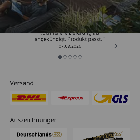
4,81
/ 5
„Schnellere Lieferung als
angekündigt. Produkt passt. “
07.08.2026
Versand
Auszeichnungen