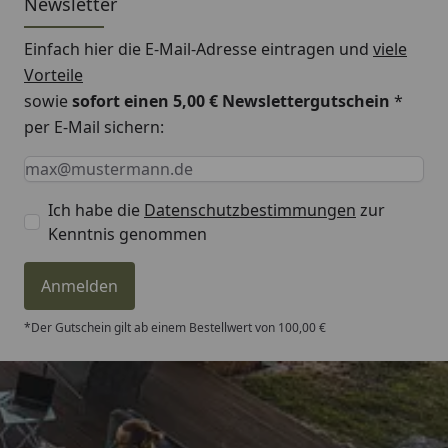
Newsletter
Einfach hier die E-Mail-Adresse eintragen und
viele
Vorteile
sowie
sofort einen 5,00 € Newslettergutschein
*
per E-Mail sichern:
Keine Eingabe erforderlich
Eingabe erforderlich
E-Mail *
Ich habe die
Datenschutzbestimmungen
zur
Kenntnis genommen
Anmelden
*Der Gutschein gilt ab einem Bestellwert von 100,00 €
Trusted Shops