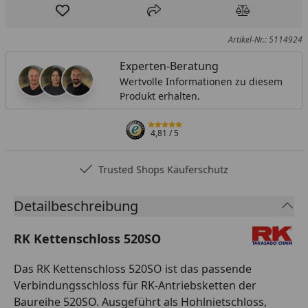
Produkt zur Wunschliste hinzufügen
Teilen
Produkt Ver
Artikel-Nr.: 5114924
Experten-Beratung
Wertvolle Informationen zu diesem
Produkt erhalten.
4,81
/ 5
Trusted Shops Käuferschutz
Detailbeschreibung
RK Kettenschloss 520SO
Das RK Kettenschloss 520SO ist das passende
Verbindungsschloss für RK-Antriebsketten der
Baureihe 520SO. Ausgeführt als Hohlnietschloss,