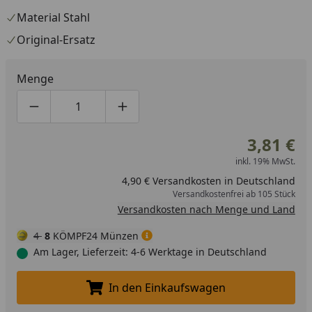
Material Stahl
Original-Ersatz
Menge
Produktmenge um eins verringern
Produktmenge manuell eingeben
Produktmenge um eins erhöhen
3,81 €
inkl. 19% MwSt.
4,90 € Versandkosten in Deutschland
Versandkostenfrei ab 105 Stück
Versandkosten nach Menge und Land
4
8
KÖMPF24 Münzen
Am Lager, Lieferzeit: 4-6 Werktage in Deutschland
In den Einkaufswagen
In den Einkaufswagen legen