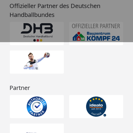
Offizieller Partner des Deutschen
Handballbundes
Partner