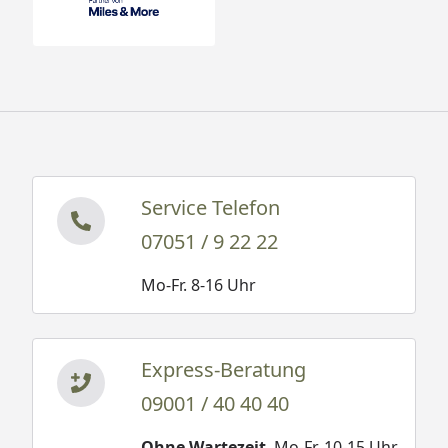
Service Telefon
07051 / 9 22 22
Mo-Fr. 8-16 Uhr
Express-Beratung
09001 / 40 40 40
Ohne Wartezeit
. Mo-Fr. 10-15 Uhr.