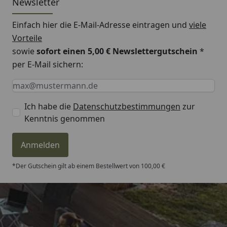
Newsletter
Einfach hier die E-Mail-Adresse eintragen und
viele
Vorteile
sowie
sofort einen 5,00 € Newslettergutschein
*
per E-Mail sichern:
Keine Eingabe erforderlich
Eingabe erforderlich
E-Mail *
Ich habe die
Datenschutzbestimmungen
zur
Kenntnis genommen
Anmelden
*Der Gutschein gilt ab einem Bestellwert von 100,00 €
Trusted Shops