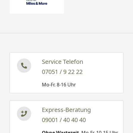
Service Telefon
07051 / 9 22 22
Mo-Fr. 8-16 Uhr
Express-Beratung
09001 / 40 40 40
Ohne Wartezeit
. Mo-Fr. 10-15 Uhr.