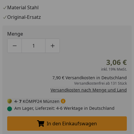
Material Stahl
Original-Ersatz
Menge
Produktmenge um eins verringern
Produktmenge manuell eingeben
Produktmenge um eins erhöhen
3,06 €
inkl. 19% MwSt.
7,90 € Versandkosten in Deutschland
Versandkostenfrei ab 131 Stück
Versandkosten nach Menge und Land
4
7
KÖMPF24 Münzen
Am Lager, Lieferzeit: 4-6 Werktage in Deutschland
In den Einkaufswagen
In den Einkaufswagen legen