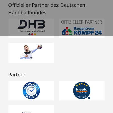
Offizieller Partner des Deutschen
Handballbundes
Partner