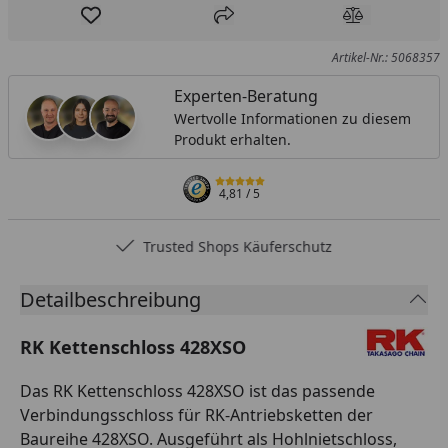
Produkt zur Wunschliste hinzufügen
Teilen
Produkt Ver
Artikel-Nr.: 5068357
Experten-Beratung
Wertvolle Informationen zu diesem
Produkt erhalten.
4,81
/ 5
Trusted Shops Käuferschutz
Detailbeschreibung
RK Kettenschloss 428XSO
Das RK Kettenschloss 428XSO ist das passende
Verbindungsschloss für RK-Antriebsketten der
Baureihe 428XSO. Ausgeführt als Hohlnietschloss,