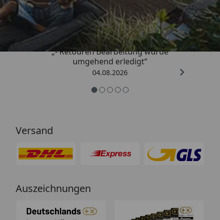
4,81
/ 5
„- Retouren Bearbeitung wurde
umgehend erledigt“
04.08.2026
Versand
Auszeichnungen