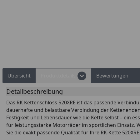
Rechnungskauf
Montageservice
Übersicht
Produktdetails
Bewertungen
Detailbeschreibung
Das RK Kettenschloss 520XRE ist das passende Verbindung
dauerhafte und belastbare Verbindung der Kettenenden be
Festigkeit und Lebensdauer wie die Kette selbst – ein ess
für leistungsstarke Motorräder im sportlichen Einsatz. 
Sie die exakt passende Qualität für Ihre RK-Kette 520XRE