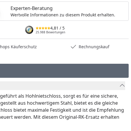
Experten-Beratung
Wertvolle Informationen zu diesem Produkt erhalten.
4,81
/ 5
25.988 Bewertungen
hops Käuferschutz
Rechnungskauf
führt als Hohlnietschloss, sorgt es für eine sichere,
stellt aus hochwertigem Stahl, bietet es die gleiche
schloss bietet maximale Festigkeit und ist die Empfehlung
rneuert werden. Mit diesem Original-RK-Ersatz erhalten