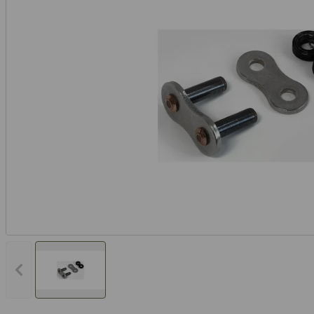
Vorheriges Bild anzeigen