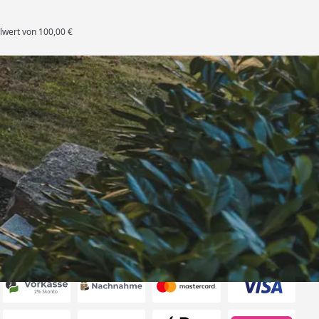
lwert von 100,00 €
rten