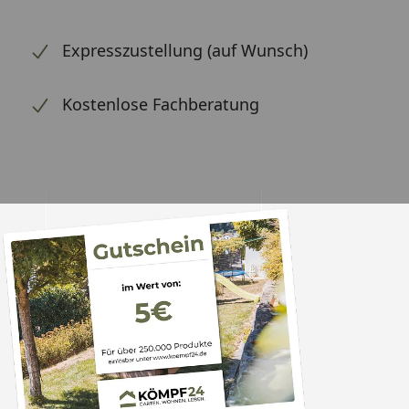
Expresszustellung (auf Wunsch)
Kostenlose Fachberatung