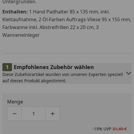
Untergründen.
Enthalten:
1 Hand Padhalter 85 x 135 mm, inkl.
Klettaufnahme, 2 Öl-Farben Auftrags-Vliese 95 x 155 mm,
Farbwanne inkl. Abstreifrillen 22 x 20 cm, 3
Wanneneinleger
Empfohlenes Zubehör wählen
Diese Zubehörartikel wurden von unseren Experten speziell
auf dieses Produkt abgestimmt.
Menge
Produktmenge um eins verringern
Produktmenge manuell eingeben
Produktmenge um eins erhöhen
-19%
UVP
31,49 €