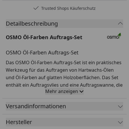
Trusted Shops Käuferschutz
Detailbeschreibung
OSMO Öl-Farben Auftrags-Set
OSMO Öl-Farben Auftrags-Set
Das OSMO Öl-Farben Auftrags-Set ist ein praktisches
Werkzeug für das Auftragen von Hartwachs-Ölen
und Öl-Farben auf glatten Holzoberflächen. Das Set
enthält ein Auftragsvlies und eine Auftragswanne, die
Mehr anzeigen
eine einfache und gleichmäßige Materialaufnahme
und -abgabe ermöglichen und ein professionelles
Versandinformationen
Ergebnis liefern.
Hersteller