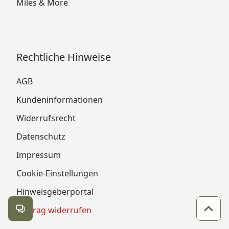
Miles & More
Rechtliche Hinweise
AGB
Kundeninformationen
Widerrufsrecht
Datenschutz
Impressum
Cookie-Einstellungen
Hinweisgeberportal
Vertrag widerrufen
Kontakt öffnen
Zum 