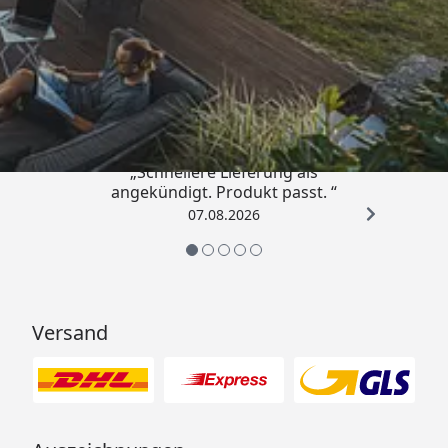
Trusted Shops
4,81
/ 5
„Schnellere Lieferung als
angekündigt. Produkt passt. “
07.08.2026
Versand