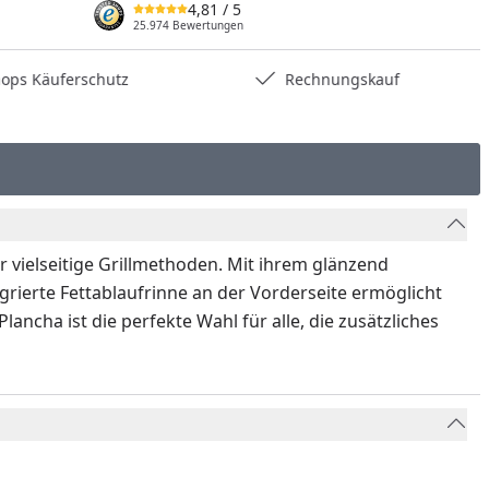
4,81
/ 5
25.974 Bewertungen
hops Käuferschutz
Rechnungskauf
r vielseitige Grillmethoden. Mit ihrem glänzend
egrierte Fettablaufrinne an der Vorderseite ermöglicht
cha ist die perfekte Wahl für alle, die zusätzliches