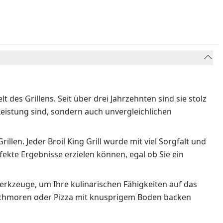
lt des Grillens. Seit über drei Jahrzehnten sind sie stolz
 Leistung sind, sondern auch unvergleichlichen
illen. Jeder Broil King Grill wurde mit viel Sorgfalt und
rfekte Ergebnisse erzielen können, egal ob Sie ein
Werkzeuge, um Ihre kulinarischen Fähigkeiten auf das
n schmoren oder Pizza mit knusprigem Boden backen