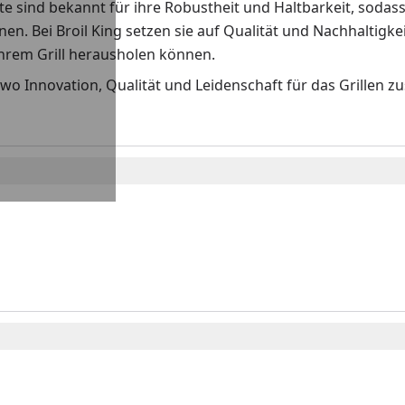
e sind bekannt für ihre Robustheit und Haltbarkeit, sodass S
en. Bei Broil King setzen sie auf Qualität und Nachhaltigkei
Ihrem Grill herausholen können.
- wo Innovation, Qualität und Leidenschaft für das Grille