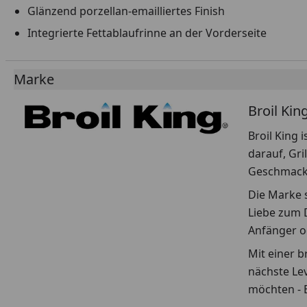
Glänzend porzellan-emailliertes Finish
Integrierte Fettablaufrinne an der Vorderseite
Marke
Broil Kin
Broil King 
darauf, Gri
Geschmack 
Die Marke s
Liebe zum D
Anfänger od
Mit einer b
nächste Le
möchten - B