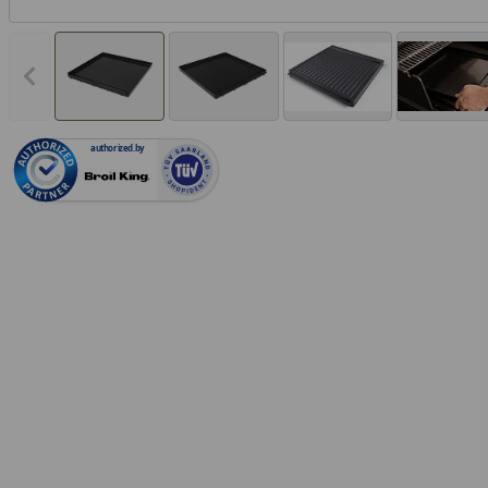
Vorheriges Bild anzeigen
authorized.by