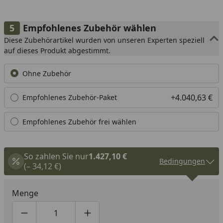
Empfohlenes Zubehör wählen
Diese Zubehörartikel wurden von unseren Experten speziell
auf dieses Produkt abgestimmt.
Ohne Zubehör
+4.040,63 €
Empfohlenes Zubehör-Paket
Empfohlenes Zubehör frei wählen
So zahlen Sie nur
1.427,10 €
Bedingungen
(– 34,12 €)
Menge
Produktmenge um eins verringern
Produktmenge manuell eingeben
Produktmenge um eins erhöhen