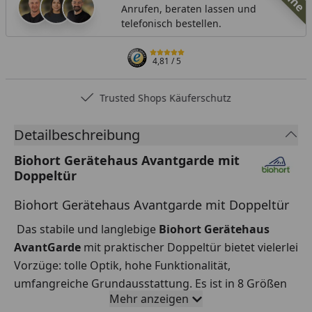
Anrufen, beraten lassen und
telefonisch bestellen.
4,81
/ 5
Trusted Shops Käuferschutz
Detailbeschreibung
Biohort Gerätehaus Avantgarde mit
Doppeltür
Biohort Gerätehaus Avantgarde mit Doppeltür
Das stabile und langlebige
Biohort Gerätehaus
AvantGarde
mit praktischer Doppeltür bietet vielerlei
Vorzüge: tolle Optik, hohe Funktionalität,
umfangreiche Grundausstattung. Es ist in 8 Größen
Mehr anzeigen
und 3 Farben erhältlich.