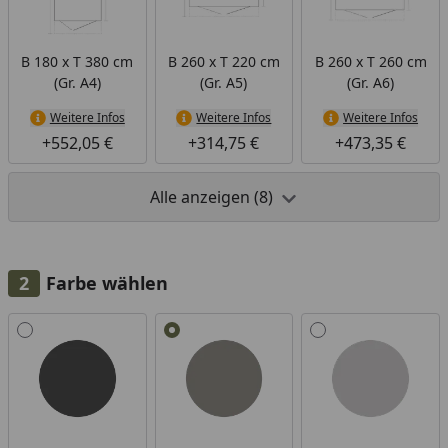
B 180 x T 380 cm
B 260 x T 220 cm
B 260 x T 260 cm
(Gr. A4)
(Gr. A5)
(Gr. A6)
Weitere Infos
Weitere Infos
Weitere Infos
+552,05 €
+314,75 €
+473,35 €
Alle anzeigen (8)
Farbe wählen
Alle anzeigen (3)