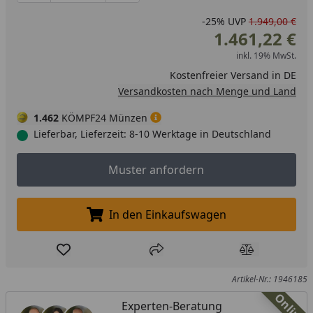
-25%
UVP
1.949,00 €
1.461,22 €
inkl. 19% MwSt.
Kostenfreier Versand in DE
Versandkosten nach Menge und Land
1.462
KÖMPF24 Münzen
Lieferbar, Lieferzeit: 8-10 Werktage in Deutschland
Muster anfordern
Muster anfordern
In den Einkaufswagen
In den Einkaufswagen legen
Produkt zur Wunschliste hinzufügen
Teilen
Produkt Ver
Artikel-Nr.: 1946185
Online
Experten-Beratung