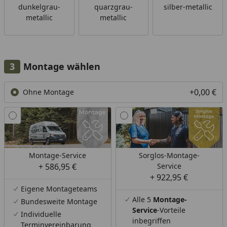
dunkelgrau-
quarzgrau-
silber-metallic
metallic
metallic
Montage wählen
+0,00 €
Ohne Montage
Montage-Service
Sorglos-Montage-
+ 586,95 €
Service
+ 922,95 €
Eigene Montageteams
Alle 5
Montage-
Bundesweite Montage
Service
-Vorteile
Individuelle
inbegriffen
Terminvereinbarung